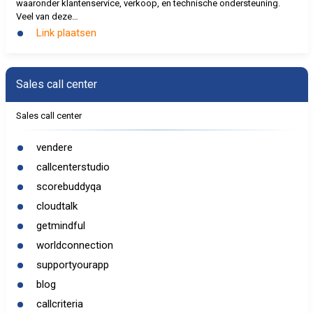
waaronder klantenservice, verkoop, en technische ondersteuning.
Veel van deze…
Link plaatsen
Sales call center
Sales call center
vendere
callcenterstudio
scorebuddyqa
cloudtalk
getmindful
worldconnection
supportyourapp
blog
callcriteria